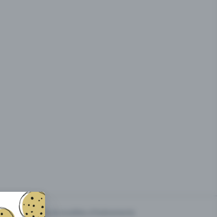
g des
Prix & modèles d'événements