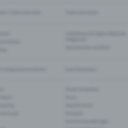
mein Ticket nicht mehr
Ticket stornieren
tionen
Ticketshop auf eigene Webseite
integrieren
 am Einlass
Saisonkarten und Abos
 App
f richtig kommunizieren
Event bewerben
rs
Kinder & Familien
 Impro
Kinos
 Gaming
Klassik-Events
& Karneval
Konzerte
Kunst & Ausstellungen