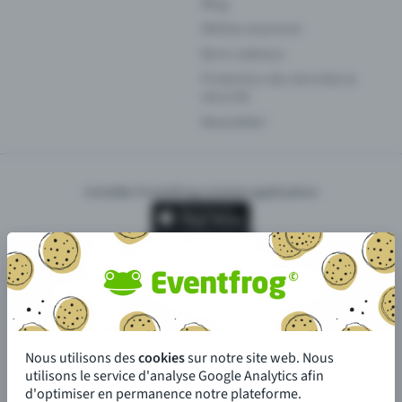
Blog
Médias et presse
Bons cadeaux
Protection des données &
sécurité
Newsletter
Installer Eventfrog comme application
CGV
Protection des données
Accessibilité
Paramètres des cookies
Impressum
Sitemap
Nous utilisons des
cookies
sur notre site web. Nous
utilisons le service d'analyse Google Analytics afin
d'optimiser en permanence notre plateforme.